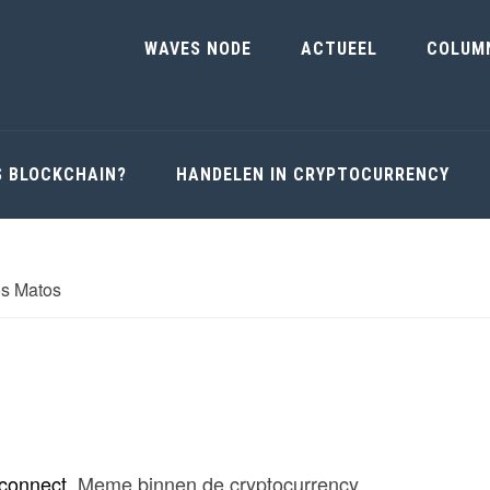
WAVES NODE
ACTUEEL
COLUM
S BLOCKCHAIN?
HANDELEN IN CRYPTOCURRENCY
s Matos
tconnect
. Meme binnen de cryptocurrency