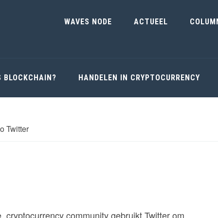
WAVES NODE
ACTUEEL
COLUM
S BLOCKCHAIN?
HANDELEN IN CRYPTOCURRENCY
o Twitter
de cryptocurrency community gebruikt Twitter om