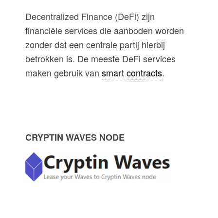
Decentralized Finance (DeFi) zijn
financiële services die aanboden worden
zonder dat een centrale partij hierbij
betrokken is. De meeste DeFi services
maken gebruik van
smart contracts
.
P
CRYPTIN WAVES NODE
r
i
m