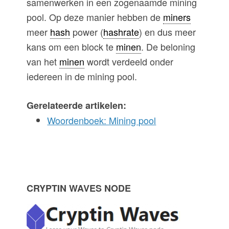
samenwerken in een zogenaamde mining
pool. Op deze manier hebben de
miners
meer
hash
power (
hashrate
) en dus meer
kans om een block te
minen
. De beloning
van het
minen
wordt verdeeld onder
iedereen in de mining pool.
Gerelateerde artikelen:
Woordenboek: Mining pool
P
CRYPTIN WAVES NODE
r